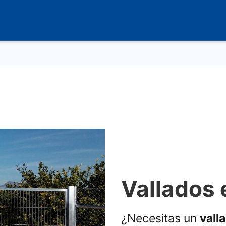
Vallados 
¿Necesitas un
vall