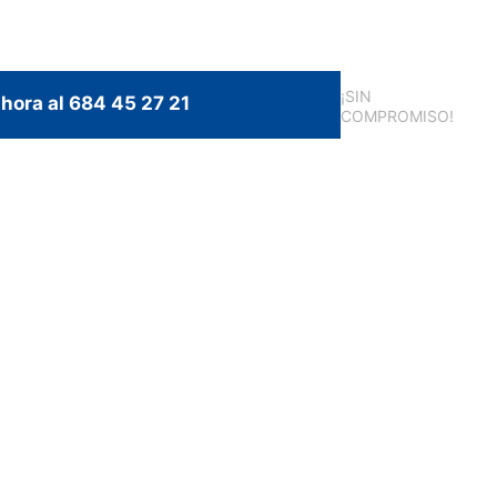
¡SIN
hora al 684 45 27 21
COMPROMISO!