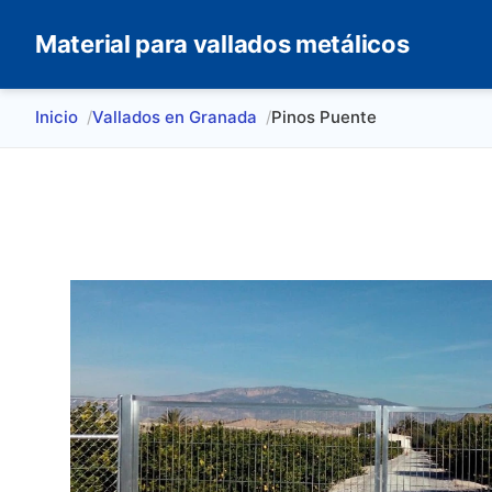
Material para vallados metálicos
Inicio
Vallados en Granada
Pinos Puente