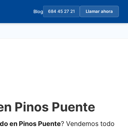
Blog
684 45 27 21
Llamar ahora
en Pinos Puente
ado en Pinos Puente
? Vendemos todo