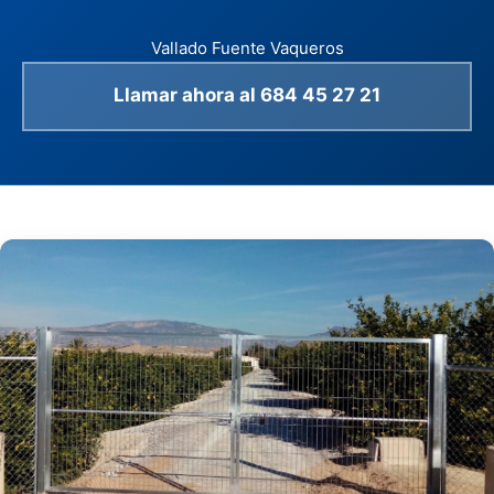
Vallado Fuente Vaqueros
Llamar ahora al 684 45 27 21