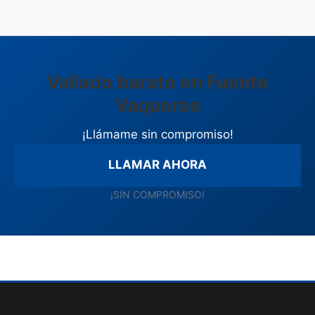
Vallado barato en Fuente
Vaqueros
¡Llámame sin compromiso!
LLAMAR AHORA
¡SIN COMPROMISO!