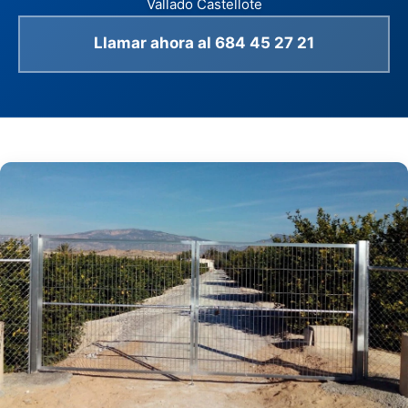
Vallado Castellote
Llamar ahora al 684 45 27 21