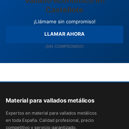
Vallado económico en
Castellote
¡Llámame sin compromiso!
LLAMAR AHORA
¡SIN COMPROMISO!
Material para vallados metálicos
Expertos en material para vallados metálicos
en toda España. Calidad profesional, precio
competitivo y servicio garantizado.