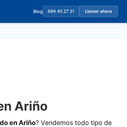
Blog
684 45 27 21
Llamar ahora
en Ariño
ado en Ariño
? Vendemos todo tipo de