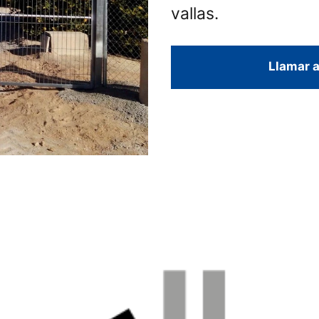
vallas.
Llamar a