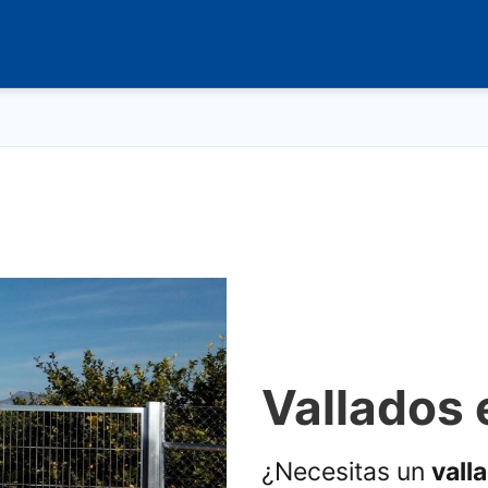
Vallados 
¿Necesitas un
vall