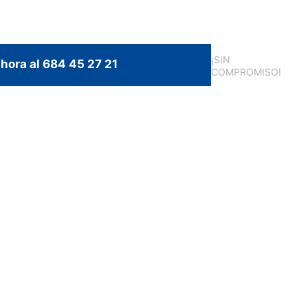
¡SIN
hora al 684 45 27 21
COMPROMISO!