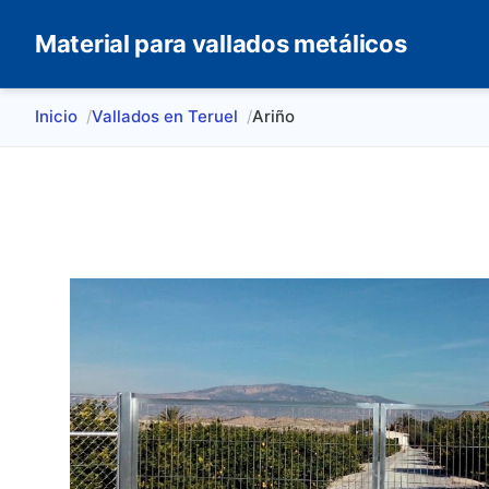
Material para vallados metálicos
Inicio
Vallados en Teruel
Ariño