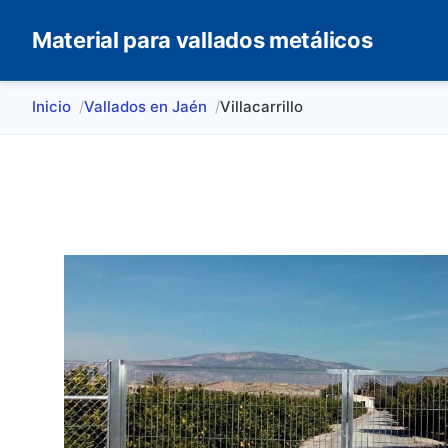
Material para vallados metálicos
Inicio
Vallados en Jaén
Villacarrillo