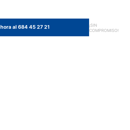
¡SIN
hora al 684 45 27 21
COMPROMISO!