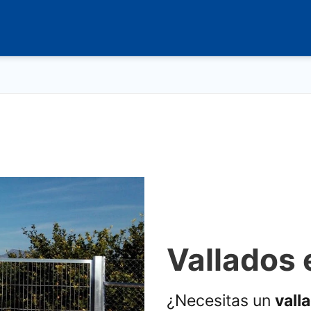
Vallados e
¿Necesitas un
valla