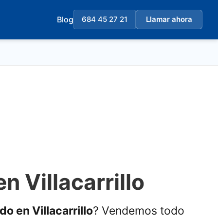
Blog
684 45 27 21
Llamar ahora
n Villacarrillo
do en Villacarrillo
? Vendemos todo