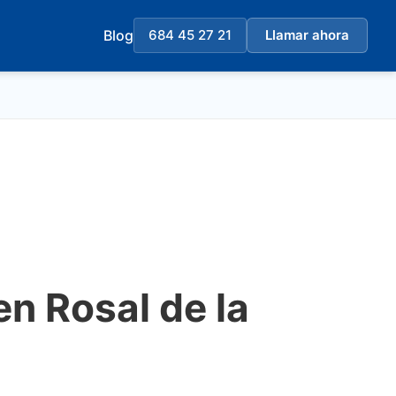
Blog
684 45 27 21
Llamar ahora
en Rosal de la