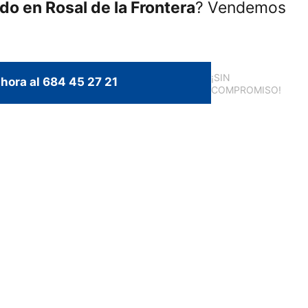
ado en Rosal de la Frontera
? Vendemos
¡SIN
hora al 684 45 27 21
COMPROMISO!