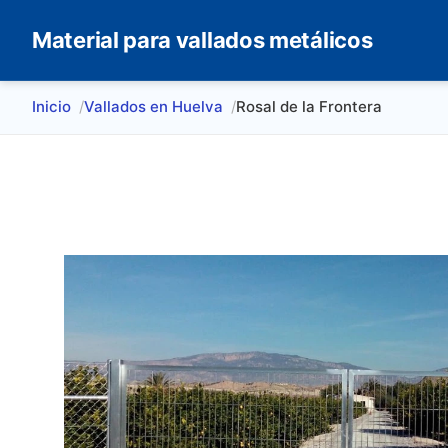
Material para vallados metálicos
Inicio
Vallados en Huelva
Rosal de la Frontera