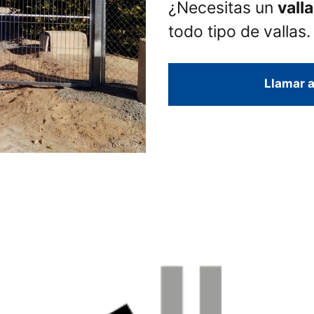
¿Necesitas un
vall
todo tipo de vallas.
Llamar a