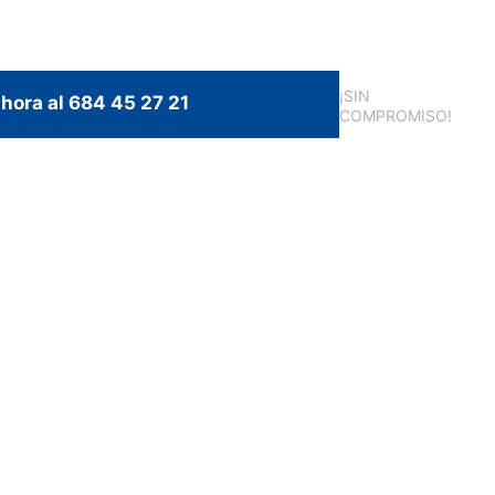
¡SIN
hora al 684 45 27 21
COMPROMISO!