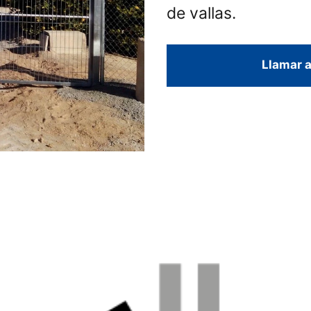
de vallas.
Llamar a