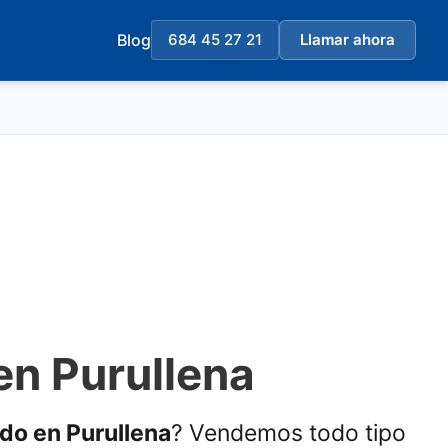
Blog
684 45 27 21
Llamar ahora
en Purullena
ado en Purullena
? Vendemos todo tipo