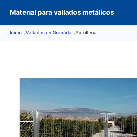
Material para vallados metálicos
Inicio
Vallados en Granada
Purullena