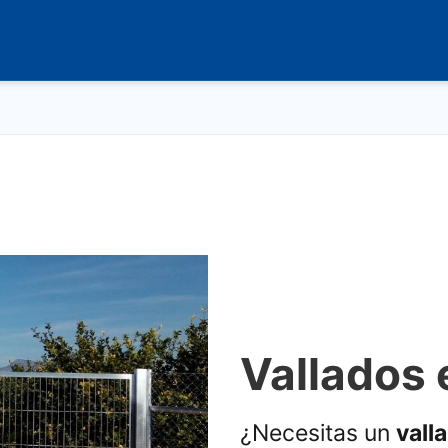
Vallados 
¿Necesitas un
vall