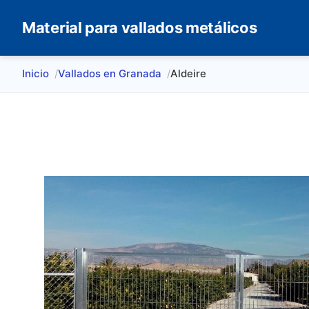
Material para vallados metálicos
Inicio
Vallados en Granada
Aldeire