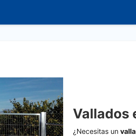
Vallados 
¿Necesitas un
vall