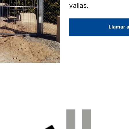
vallas.
Llamar a