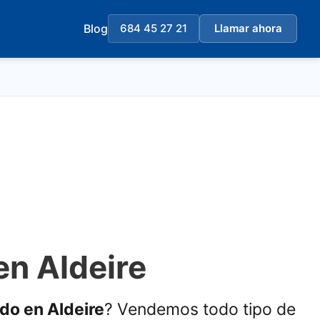
Blog
684 45 27 21
Llamar ahora
en Aldeire
ado en Aldeire
? Vendemos todo tipo de