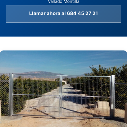
Vallado Montilla
Llamar ahora al 684 45 27 21