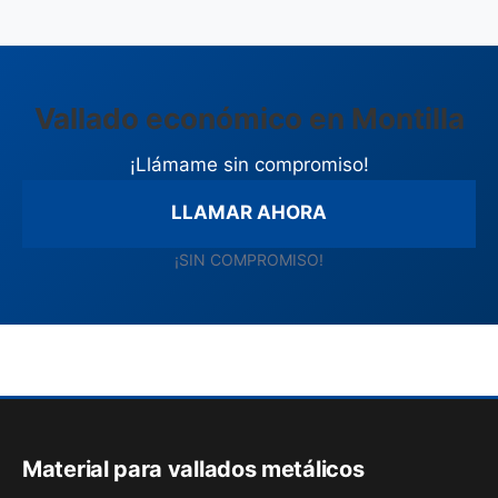
Vallado económico en Montilla
¡Llámame sin compromiso!
LLAMAR AHORA
¡SIN COMPROMISO!
Material para vallados metálicos