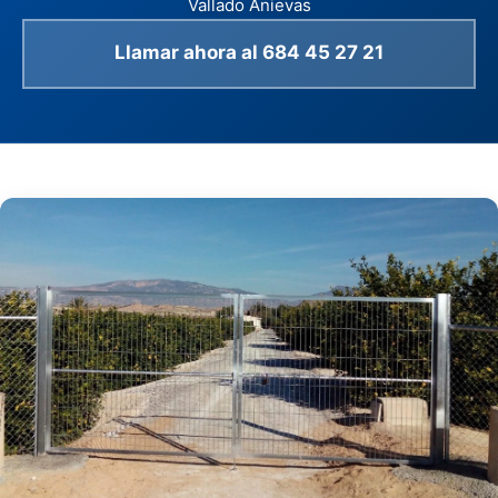
Vallado Anievas
Llamar ahora al 684 45 27 21