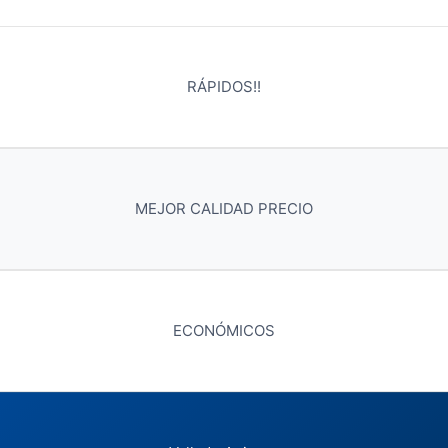
RÁPIDOS!!
MEJOR CALIDAD PRECIO
ECONÓMICOS